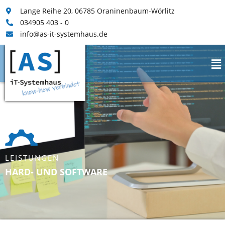
Lange Reihe 20, 06785 Oraninenbaum-Wörlitz
034905 403 - 0
info@as-it-systemhaus.de
LEISTUNGEN
HARD- UND SOFTWARE