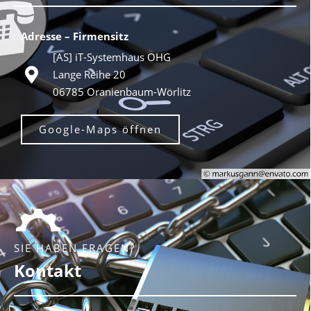
Adresse – Firmensitz
[AS] iT-Systemhaus OHG
Lange Reihe 20
06785 Oranienbaum-Wörlitz
Google-Maps öffnen
SIE HABEN FRAGEN?
Kontakt