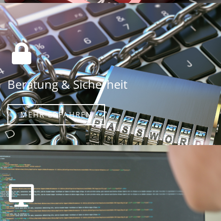
Beratung & Sicherheit
MEHR ERFAHREN