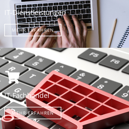
IT-Dienstleistungen
MEHR ERFAHREN
IT-Fachhandel
MEHR ERFAHREN