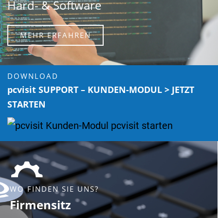
Hard- & Software
MEHR ERFAHREN
DOWNLOAD
pcvisit SUPPORT – KUNDEN-MODUL > JETZT
STARTEN
WO FINDEN SIE UNS?
Firmensitz