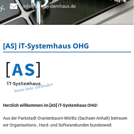
info@as-it-systemhaus.de
[AS] iT-Systemhaus OHG
Herzlich willkommen im [AS] iT-Systemhaus OHG!
Aus der Parkstadt Oranienbaum-Wörlitz (Sachsen-Anhalt) betreuen
wir Organisations-, Hard- und Softwarekunden bundesweit.