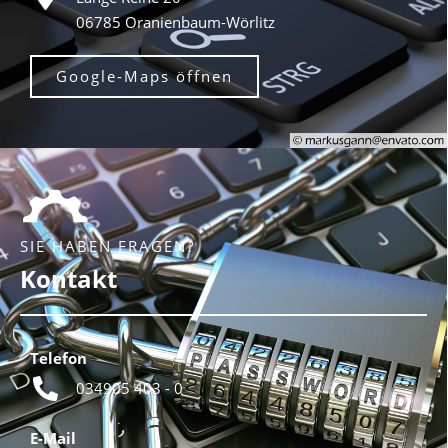
06785 Oranienbaum-Wörlitz
Google-Maps öffnen
SIE HABEN FRAGEN?
Kontakt
Telefon
034905 403 - 0
E-Mail