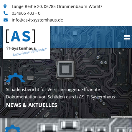
Lange Reihe 20, 06785 Oraninenbaum-Wörlitz
034905 403 - 0
info@as-it-systemhaus.de
Schadensbericht für Versicherungen: Effiziente
Dokumentation von Schäden durch AS IT-Systemhaus
NEWS & AKTUELLES