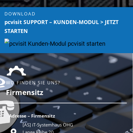
DOWNLOAD
pcvisit SUPPORT – KUNDEN-MODUL > JETZT
STARTEN
WO FINDEN SIE UNS?
Firmensitz
Adresse – Firmensitz
[AS] iT-Systemhaus OHG
Lange Reihe 20