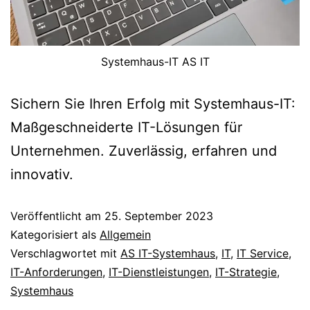
Systemhaus-IT AS IT
Sichern Sie Ihren Erfolg mit Systemhaus-IT:
Maßgeschneiderte IT-Lösungen für
Unternehmen. Zuverlässig, erfahren und
innovativ.
Veröffentlicht am
25. September 2023
Kategorisiert als
Allgemein
Verschlagwortet mit
AS IT-Systemhaus
,
IT
,
IT Service
,
IT-Anforderungen
,
IT-Dienstleistungen
,
IT-Strategie
,
Systemhaus