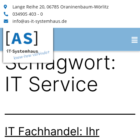
Lange Reihe 20, 06785 Oraninenbaum-Wörlitz
034905 403 - 0
info@as-it-systemhaus.de
Schlagwort:
IT Service
IT Fachhandel: Ihr