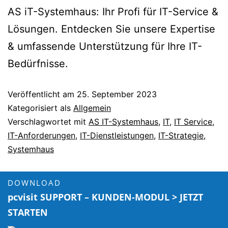
AS iT-Systemhaus: Ihr Profi für IT-Service &
Lösungen. Entdecken Sie unsere Expertise
& umfassende Unterstützung für Ihre IT-
Bedürfnisse.
Veröffentlicht am
25. September 2023
Kategorisiert als
Allgemein
Verschlagwortet mit
AS IT-Systemhaus
,
IT
,
IT Service
,
IT-Anforderungen
,
IT-Dienstleistungen
,
IT-Strategie
,
Systemhaus
DOWNLOAD
pcvisit SUPPORT – KUNDEN-MODUL > JETZT
STARTEN