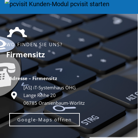
WO FINDEN SIE UNS?
Firmensitz
Adresse – Firmensitz
[AS] iT-Systemhaus OHG
Lange Reihe 20
06785 Oranienbaum-Wörlitz
Google-Maps öffnen